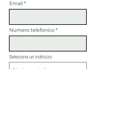
Email
Numero telefonico
Seleziona un indirizzo
NOTE
Accetto termini e
condizioni
Registrati