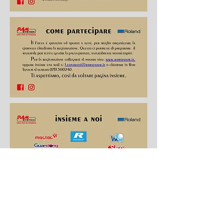
Credito Futuro Marche